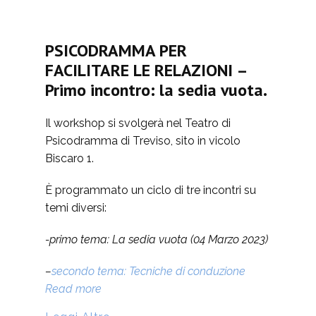
PSICODRAMMA PER
FACILITARE LE RELAZIONI –
Primo incontro: la sedia vuota.
Il workshop si svolgerà nel Teatro di
Psicodramma di Treviso, sito in vicolo
Biscaro 1.
È programmato un ciclo di tre incontri su
temi diversi:
-primo tema: La sedia vuota (04 Marzo 2023)
–
secondo tema: Tecniche di conduzione
Read more