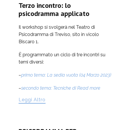
Terzo incontro: lo
psicodramma applicato
Il workshop si svolgerà nel Teatro di
Psicodramma di Treviso, sito in vicolo
Biscaro 1.
È programmato un ciclo di tre incontri su
temi diversi:
–
primo tema: La sedia vuota (04 Marzo 2023)
–
secondo tema: Tecniche di
Read more
Leggi Altro