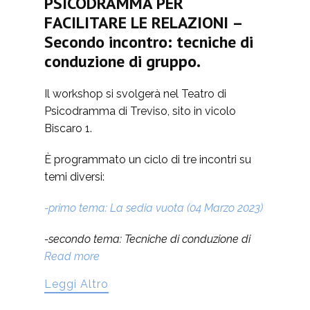
PSICODRAMMA PER
FACILITARE LE RELAZIONI –
Secondo incontro: tecniche di
conduzione di gruppo.
Il workshop si svolgerà nel Teatro di
Psicodramma di Treviso, sito in vicolo
Biscaro 1.
È programmato un ciclo di tre incontri su
temi diversi:
-primo tema: La sedia vuota (04 Marzo 2023)
-secondo tema: Tecniche di conduzione di
Read more
Leggi Altro