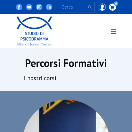
0
Percorsi Formativi
I nostri corsi