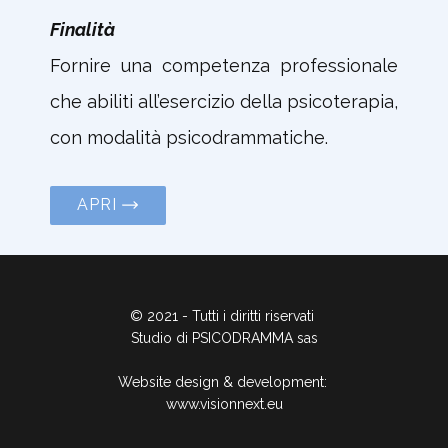
Finalità
Fornire una competenza professionale
che abiliti all’esercizio della psicoterapia,
con modalità psicodrammatiche.
APRI
© 2021 - Tutti i diritti riservati
Studio di PSICODRAMMA sas
Website design & development:
www.visionnext.eu