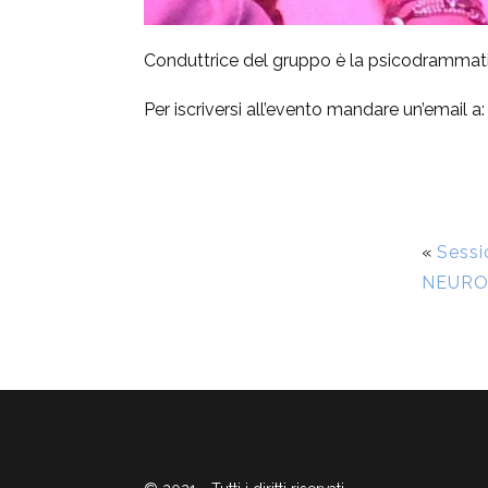
Conduttrice del gruppo è la psicodrammatis
Per iscriversi all’evento mandare un’email a
«
Sessi
NEURO