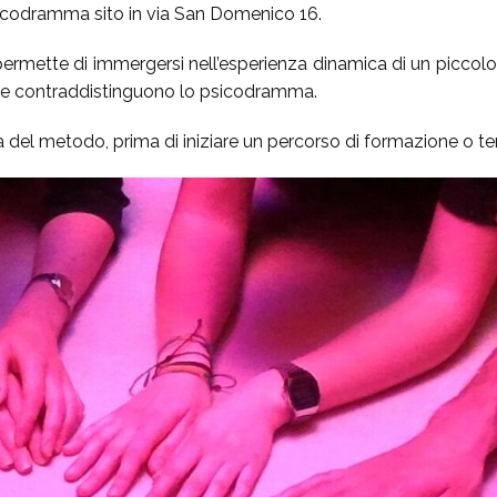
Psicodramma sito in via San Domenico 16.
permette di immergersi nell’esperienza dinamica di un piccolo
 che contraddistinguono lo psicodramma.
dea del metodo, prima di iniziare un percorso di formazione o 