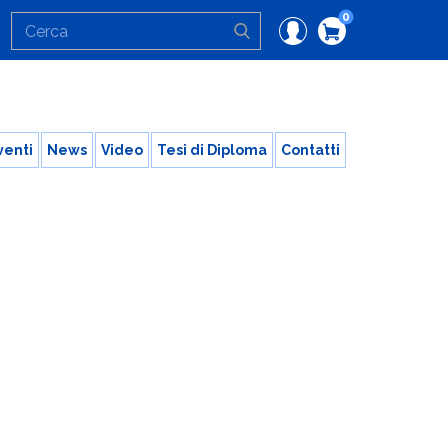
0
venti
News
Video
Tesi di Diploma
Contatti