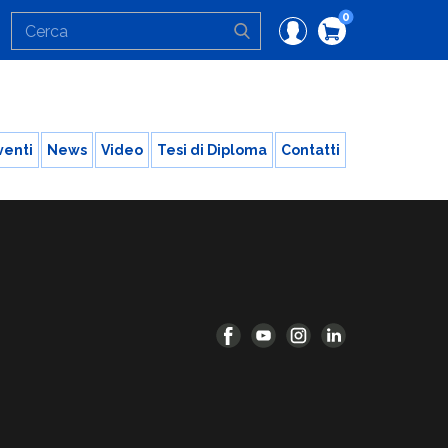
0
venti
News
Video
Tesi di Diploma
Contatti