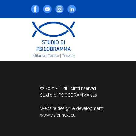
© 2021 - Tutti i diritti riservati
Studio di PSICODRAMMA sas
Website design & development:
www.visionnext.eu