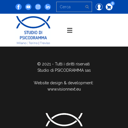
0
© 2021 - Tutti i diritti riservati
Studio di PSICODRAMMA sas
Website design & development:
www.visionnext.eu