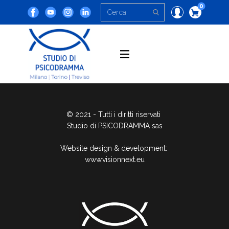
0
© 2021 - Tutti i diritti riservati
Studio di PSICODRAMMA sas
Website design & development:
www.visionnext.eu