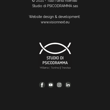
© 2021 - Tutti i diritti riservati
Studio di PSICODRAMMA sas
Website design & development:
www.visionnext.eu