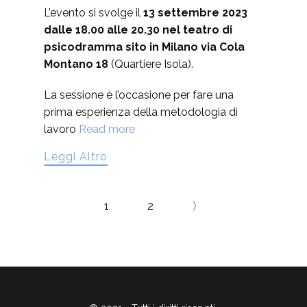
L’evento si svolge il
13 settembre 2023
dalle 18.00 alle 20.30 nel teatro di
psicodramma sito in Milano via Cola
Montano 18
(Quartiere Isola).
La sessione è l’occasione per fare una
prima esperienza della metodologia di
lavoro
Read more
Leggi Altro
1
2
〉