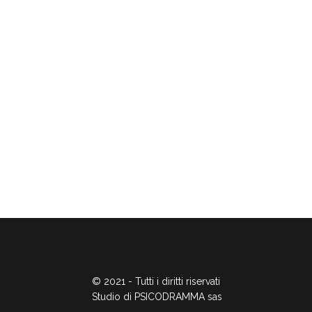
© 2021 - Tutti i diritti riservati
Studio di PSICODRAMMA sas