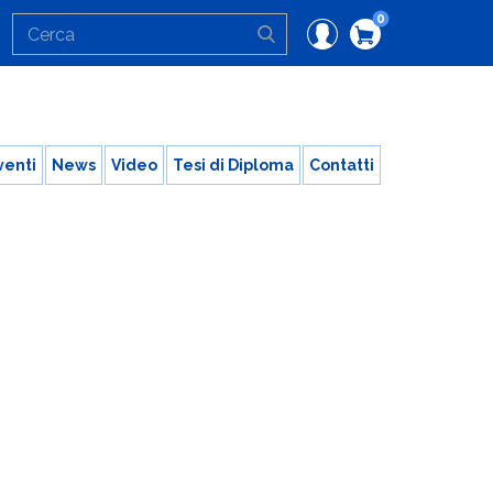
0
venti
News
Video
Tesi di Diploma
Contatti