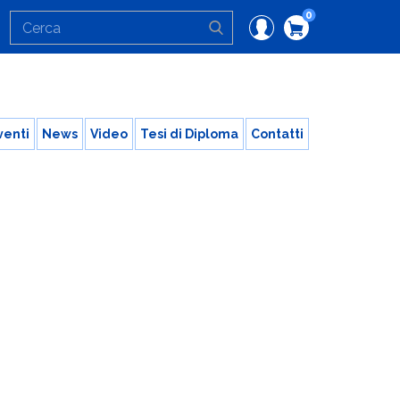
0
venti
News
Video
Tesi di Diploma
Contatti