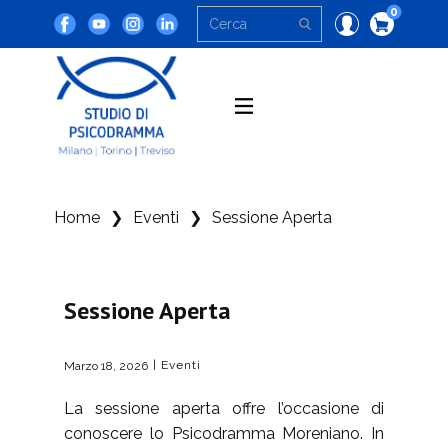
0
Home
❯
Eventi
❯
Sessione Aperta
Sessione Aperta
Eventi
Marzo 18, 2026
La sessione aperta offre l’occasione di
conoscere lo Psicodramma Moreniano. In