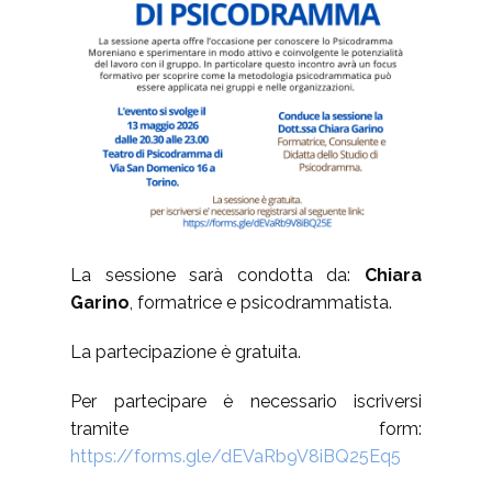
La sessione sarà condotta da:
Chiara
Garino
, formatrice e psicodrammatista.
La partecipazione è gratuita.
Per partecipare è necessario iscriversi
tramite form:
https://forms.gle/dEVaRb9V8iBQ25Eq5