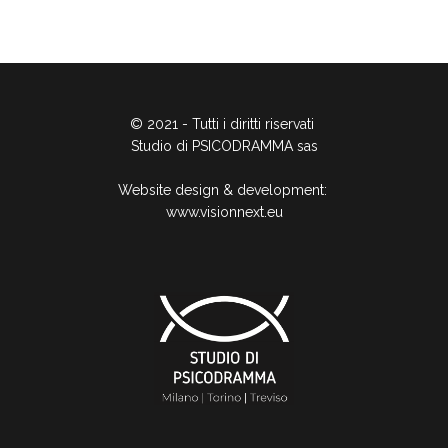
© 2021 - Tutti i diritti riservati
Studio di PSICODRAMMA sas
Website design & development:
www.visionnext.eu