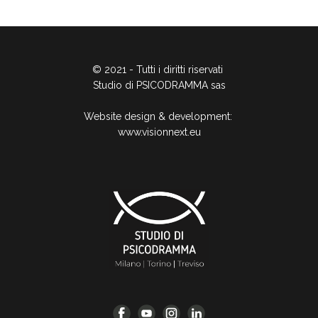
© 2021 - Tutti i diritti riservati
Studio di PSICODRAMMA sas
Website design & development:
www.visionnext.eu