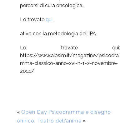
percorsi di cura oncologica.
Lo trovate
qui
.
ativo con la metodologia dell’IPA
Lo trovate qui:
https://www.aipsim.it/magazine/psicodra
mma-classico-anno-xvi-n-1-2-novembre-
2014/
«
Open Day
Psicodramma e disegno
onirico: Teatro dell’anima
»