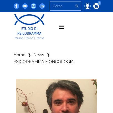
0
Home
❯
News
❯
PSICODRAMMA E ONCOLOGIA