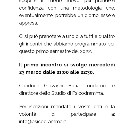
scoprirsi in modo nuovo, per prendere
confidenza con una metodologia che,
eventualmente, potrebbe un giorno essere
appresa.
Ci si può prenotare a uno o a tutti e quattro
gli incontri che abbiamo programmato per
questo primo semestre del 2022.
Il primo incontro si svolge mercoledì
23 marzo dalle 21:00 alle 22:30.
Conduce Giovanni Boria, fondatore e
direttore dello Studio di Psicodramma.
Per iscrizioni mandate i vostri dati e la
volontà di partecipare a:
info@psicodramma.it