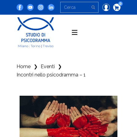
0
Home
❯
Eventi
❯
Incontri nello psicodramma – 1