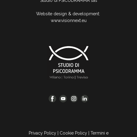
Studio di PSICODRAMMA sas
Website design & development:
www.visionnext.eu
Privacy Policy
|
Cookie Policy
|
Termini e